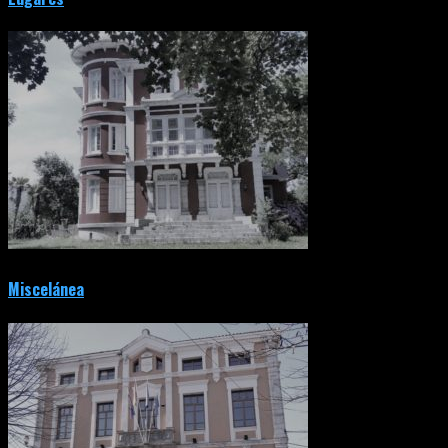
Miscelánea