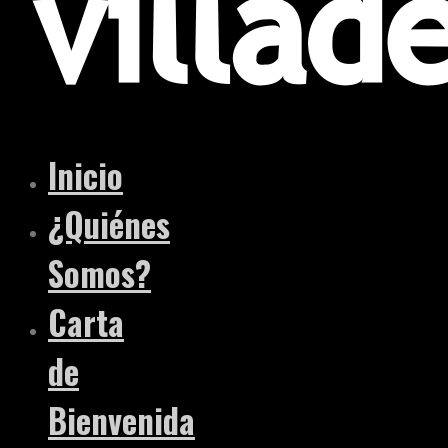
Inicio
¿Quiénes
Somos?
Carta
de
Bienvenida