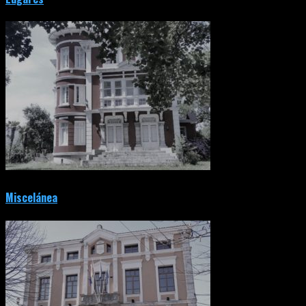
Miscelánea