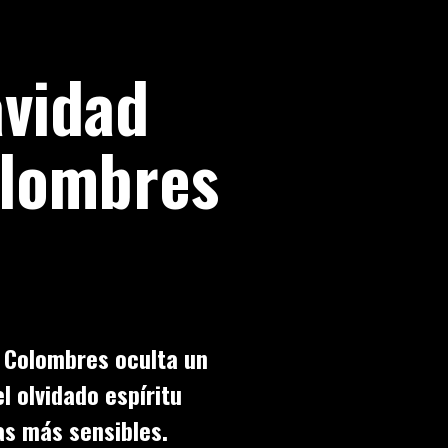
avidad
olombres
de Colombres oculta un
l olvidado espíritu
as más sensibles.