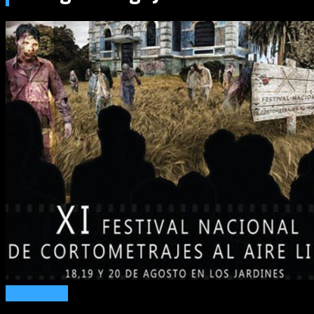
Miscelánea