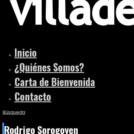
Inicio
¿Quiénes Somos?
Carta de Bienvenida
Contacto
Búsqueda
Rodrigo Sorogoyen