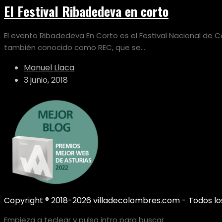
El Festival Ribadedeva en corto
El evento Ribadedeva En Corto es el Festival Nacional de Co
también conocido como REC, que se...
Manuel Llaca
3 junio, 2018
Copyright ® 2018-2026 villadecolombres.com - Todos lo
Empieza a teclear y pulsa intro para buscar