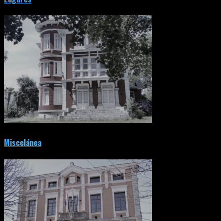
Miscelánea