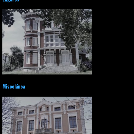
Miscelánea