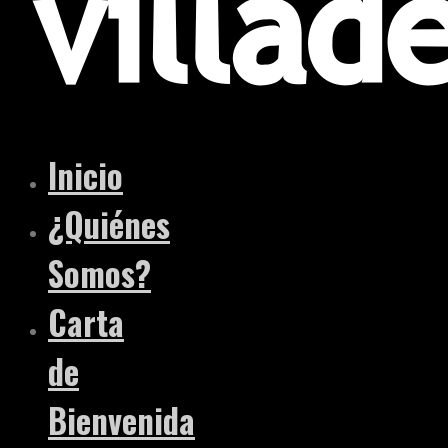
Inicio
¿Quiénes
Somos?
Carta
de
Bienvenida