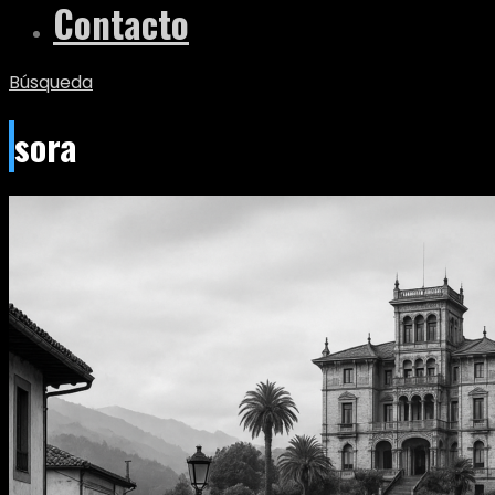
Contacto
Búsqueda
sora