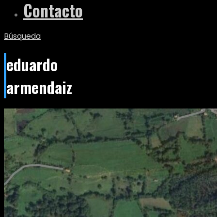
Contacto
Búsqueda
eduardo
armendaiz