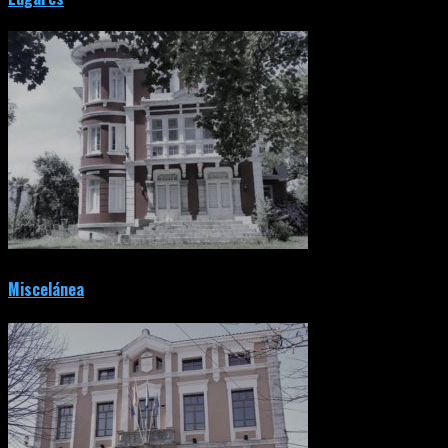
Miscelánea