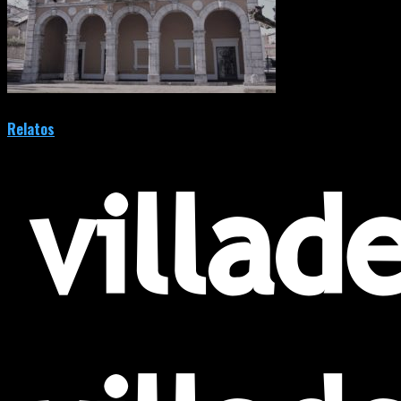
Relatos