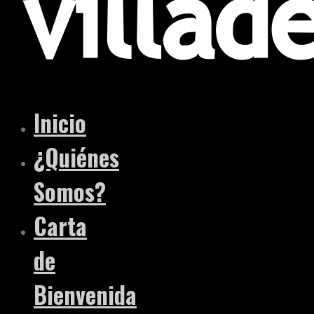
Inicio
¿Quiénes
Somos?
Carta
de
Bienvenida